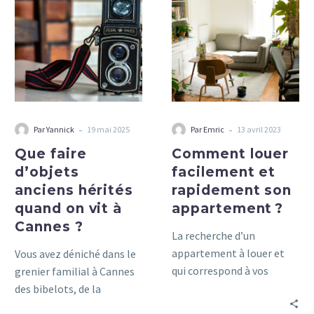
d’objets
facilement
anciens
et
hérités
rapidement
quand
son
on
appartement ?
vit
à
-
-
Par Yannick
19 mai 2025
Par Emric
13 avril 2023
Cannes ?
Que faire
Comment louer
d’objets
facilement et
anciens hérités
rapidement son
quand on vit à
appartement ?
Cannes ?
La recherche d’un
appartement à louer et
Vous avez déniché dans le
qui correspond à vos
grenier familial à Cannes
critères est parfois un
des bibelots, de la
parcours du combattant.
vaisselle ancienne ou des