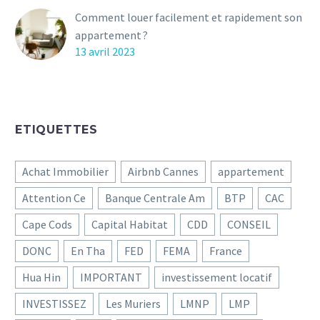
Comment louer facilement et rapidement son
appartement ?
13 avril 2023
ETIQUETTES
Achat Immobilier
Airbnb Cannes
appartement
Attention Ce
Banque Centrale Am
BTP
CAC
Cape Cods
Capital Habitat
CDD
CONSEIL
DONC
En Tha
FED
FEMA
France
Hua Hin
IMPORTANT
investissement locatif
INVESTISSEZ
Les Muriers
LMNP
LMP