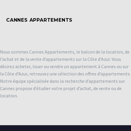
CANNES APPARTEMENTS
Nous sommes Cannes Appartements, le balcon de la location, de
l’achat et de la vente d’appartements sur la Côte d’Azur. Vous
désirez acheter, louer ou vendre un appartement à Cannes ou sur
la Côte d’Azur, retrouvez une sélection des offres d’appartements.
Notre équipe spécialisée dans la recherche d’appartements sur
Cannes propose d’étudier votre projet d’achat, de vente ou de
location.