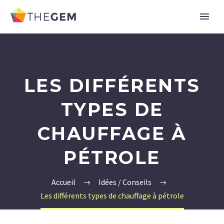
LES DIFFÉRENTS
TYPES DE
CHAUFFAGE À
PÉTROLE
Accueil
Idées / Conseils
Les différents types de chauffage à pétrole