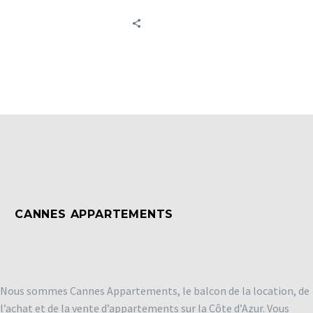
devrait se profiler si l’on
se base sur…
CANNES APPARTEMENTS
Nous sommes Cannes Appartements, le balcon de la location, de
l’achat et de la vente d’appartements sur la Côte d’Azur. Vous