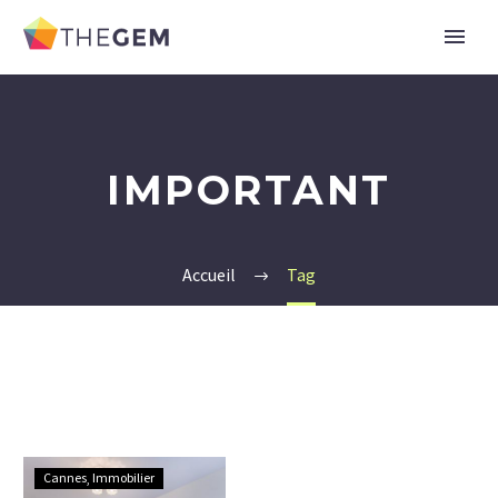
IMPORTANT
Accueil
Tag
Une
Cannes
Immobilier
technique