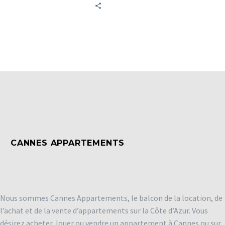
nombreux touristes, mais
aussi des investisseurs
locatifs et résidentiels.
CANNES APPARTEMENTS
Nous sommes Cannes Appartements, le balcon de la location, de
l’achat et de la vente d’appartements sur la Côte d’Azur. Vous
désirez acheter, louer ou vendre un appartement à Cannes ou sur