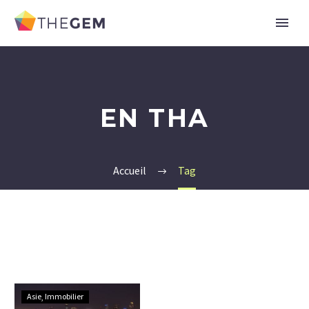
EN THA
Accueil
Tag
Pourquoi
Asie
Immobilier
investir