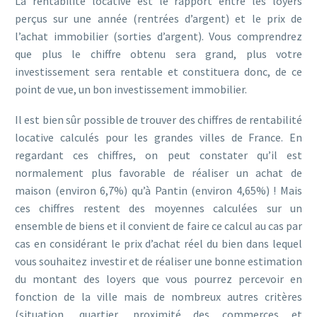
La rentabilité locative est le rapport entre les loyers
perçus sur une année (rentrées d’argent) et le prix de
l’achat immobilier (sorties d’argent). Vous comprendrez
que plus le chiffre obtenu sera grand, plus votre
investissement sera rentable et constituera donc, de ce
point de vue, un bon investissement immobilier.
Il est bien sûr possible de trouver des chiffres de rentabilité
locative calculés pour les grandes villes de France. En
regardant ces chiffres, on peut constater qu’il est
normalement plus favorable de réaliser un achat de
maison (environ 6,7%) qu’à Pantin (environ 4,65%) ! Mais
ces chiffres restent des moyennes calculées sur un
ensemble de biens et il convient de faire ce calcul au cas par
cas en considérant le prix d’achat réel du bien dans lequel
vous souhaitez investir et de réaliser une bonne estimation
du montant des loyers que vous pourrez percevoir en
fonction de la ville mais de nombreux autres critères
(situation, quartier, proximité des commerces et