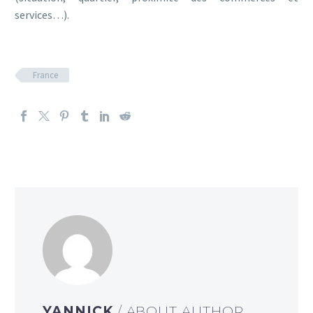
services…).
France
YANNICK
/ ABOUT AUTHOR