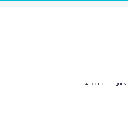
ACCUEIL
QUI S